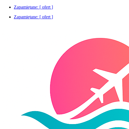
Zapamiętane: [
ofert
]
Zapamiętane: [
ofert
]