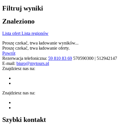
Filtruj wyniki
Znaleziono
Lista ofert
Lista regionów
Proszę czekać, trwa ładowanie wyników...
Proszę czekać, trwa ładowanie oferty.
Powrót
Rezerwacja telefoniczna:
59 810 83 69
570590300 | 512942147
E-mail:
biuro@mytours.pl
Znajdziesz nas na:
Znajdziesz nas na:
Szybki kontakt