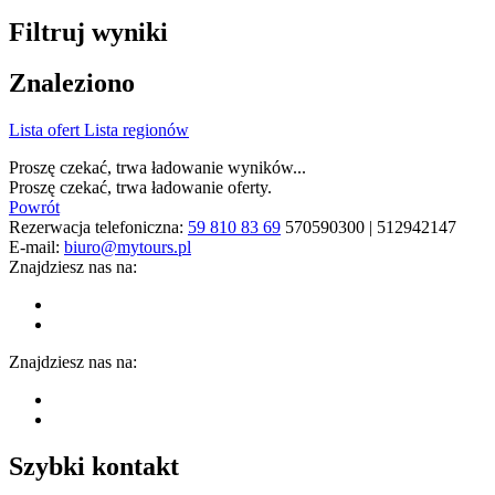
Filtruj wyniki
Znaleziono
Lista ofert
Lista regionów
Proszę czekać, trwa ładowanie wyników...
Proszę czekać, trwa ładowanie oferty.
Powrót
Rezerwacja telefoniczna:
59 810 83 69
570590300 | 512942147
E-mail:
biuro@mytours.pl
Znajdziesz nas na:
Znajdziesz nas na:
Szybki kontakt